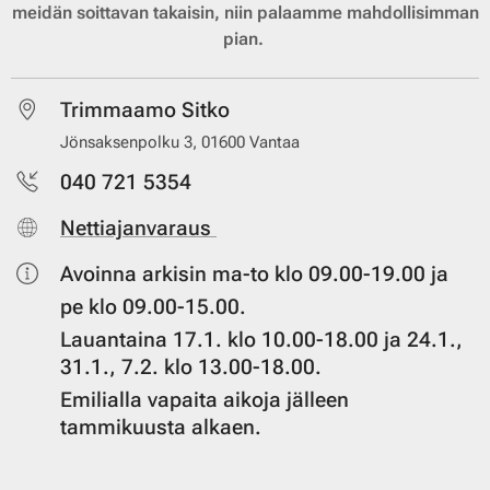
meidän soittavan takaisin, niin palaamme mahdollisimman
pian.
Trimmaamo Sitko
Jönsaksenpolku 3, 01600 Vantaa
040 721 5354
Nettiajanvaraus
Avoinna arkisin ma-to klo 09.00-19.00 ja
pe klo 09.00-15.00.
Lauantaina 17.1. klo 10.00-18.00 ja 24.1.,
31.1., 7.2. klo 13.00-18.00.
Emilialla vapaita aikoja jälleen
tammikuusta alkaen.